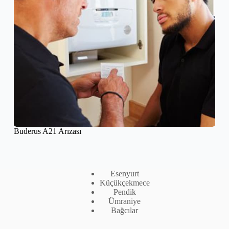
Buderus A21 Arızası
Esenyurt
Küçükçekmece
Pendik
Ümraniye
Bağcılar