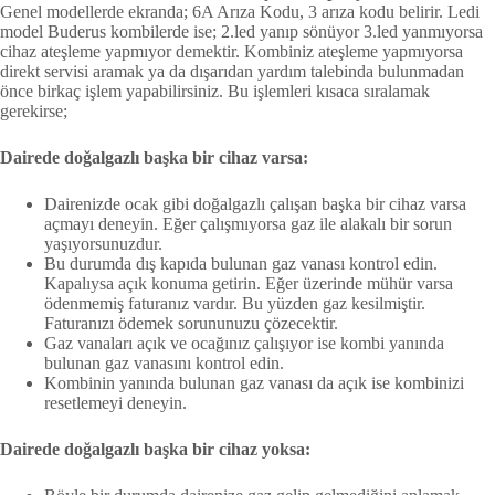
Genel modellerde ekranda; 6A Arıza Kodu, 3 arıza kodu belirir. Ledi
model Buderus kombilerde ise; 2.led yanıp sönüyor 3.led yanmıyorsa
cihaz ateşleme yapmıyor demektir. Kombiniz ateşleme yapmıyorsa
direkt servisi aramak ya da dışarıdan yardım talebinda bulunmadan
önce birkaç işlem yapabilirsiniz. Bu işlemleri kısaca sıralamak
gerekirse;
Dairede doğalgazlı başka bir cihaz varsa:
Dairenizde ocak gibi doğalgazlı çalışan başka bir cihaz varsa
açmayı deneyin. Eğer çalışmıyorsa gaz ile alakalı bir sorun
yaşıyorsunuzdur.
Bu durumda dış kapıda bulunan gaz vanası kontrol edin.
Kapalıysa açık konuma getirin. Eğer üzerinde mühür varsa
ödenmemiş faturanız vardır. Bu yüzden gaz kesilmiştir.
Faturanızı ödemek sorununuzu çözecektir.
Gaz vanaları açık ve ocağınız çalışıyor ise kombi yanında
bulunan gaz vanasını kontrol edin.
Kombinin yanında bulunan gaz vanası da açık ise kombinizi
resetlemeyi deneyin.
Dairede doğalgazlı başka bir cihaz yoksa: