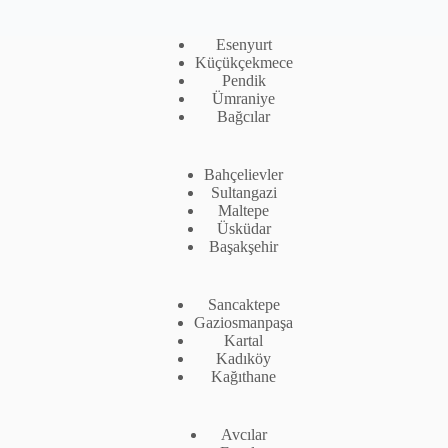
Esenyurt
Küçükçekmece
Pendik
Ümraniye
Bağcılar
Bahçelievler
Sultangazi
Maltepe
Üsküdar
Başakşehir
Sancaktepe
Gaziosmanpaşa
Kartal
Kadıköy
Kağıthane
Avcılar