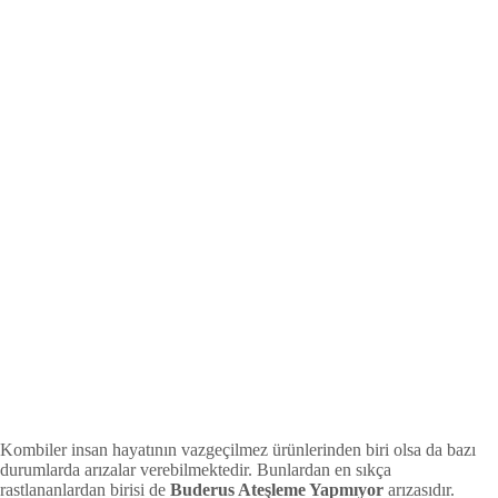
Kombiler insan hayatının vazgeçilmez ürünlerinden biri olsa da bazı
durumlarda arızalar verebilmektedir. Bunlardan en sıkça
rastlananlardan birisi de
Buderus Ateşleme Yapmıyor
arızasıdır.