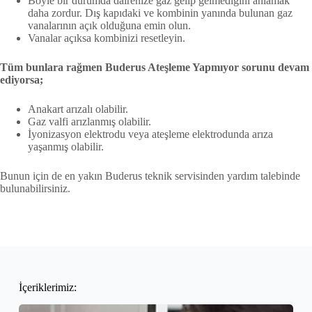
Böyle bir durumda dairenize gaz gelip gelmediğini anlamak
daha zordur. Dış kapıdaki ve kombinin yanında bulunan gaz
vanalarının açık olduğuna emin olun.
Vanalar açıksa kombinizi resetleyin.
Tüm bunlara rağmen Buderus Ateşleme Yapmıyor sorunu devam
ediyorsa;
Anakart arızalı olabilir.
Gaz valfi arızlanmış olabilir.
İyonizasyon elektrodu veya ateşleme elektrodunda arıza
yaşanmış olabilir.
Bunun için de en yakın Buderus teknik servisinden yardım talebinde
bulunabilirsiniz.
İçeriklerimiz: