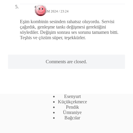
ender
21 KASIM 2024 / 23:24
Eşim kombinin sesinden rahatsız oluyordu. Servisi
çağırdık, genleşme tankı değişmesi gerektiğini
söylediler. Değişim sonrası ses sorunu tamamen bitti.
Teşhis ve çözüm süper, teşekkürler.
Comments are closed.
Esenyurt
Küçükçekmece
Pendik
Ümraniye
Bağcılar