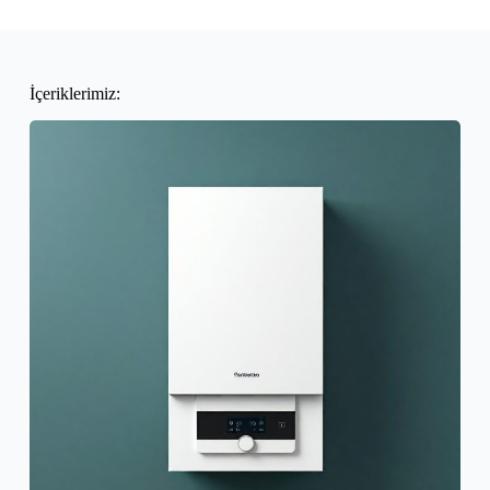
İçeriklerimiz: