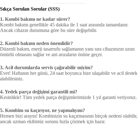
Sıkça Sorulan Sorular (SSS)
1. Kombi bakımı ne kadar sürer?
Kombi bakımı genellikle 45 dakika ile 1 saat arasında tamamlanır.
Ancak cihazın durumuna göre bu süre değişebilir.
2. Kombi bakımı neden önemlidir?
Düzenli bakım, enerji tasarrufu sağlamanın yanı sıra cihazınızın uzun
ömürlü olmasını sağlar ve ani arızaların önüne geçer.
3. Acil durumlarda servis çağırabilir miyim?
Evet! Haftanın her günü, 24 saat boyunca bize ulaşabilir ve acil destek
alabilirsiniz.
4. Yedek parça değişimi garantili mi?
Kesinlikle! Tüm yedek parça değişimlerimizde 1 yıl garanti veriyoruz.
5. Kombim su kaçırıyor, ne yapmalıyım?
Hemen bizi arayın! Kombinizin su kaçırmasının birçok nedeni olabilir,
ancak uzman ekibimiz sorunu hızla çözmek için hazır.