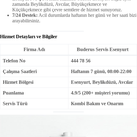
zamanda Beylikdüzü, Avcılar, Büyükçekmece ve
Küçükçekmece gibi çevre semtlere de hizmet sunuyoruz.
7/24 Destek:
Acil durumlarda haftanın her günü ve her saati bizi
arayabilirsiniz.
Hizmet Detayları ve Bilgiler
Firma Adı
Buderus Servis Esenyurt
Telefon No
444 78 56
Çalışma Saatleri
Haftanın 7 günü, 08:00-22:00
Hizmet Bölgesi
Esenyurt, Beylikdüzü, Avcılar
Puanlama
4.9/5 (200+ müşteri yorumu)
Servis Türü
Kombi Bakım ve Onarım