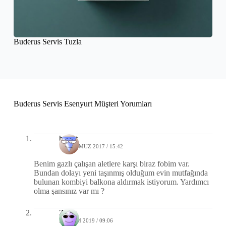
Buderus Servis Tuzla
Buderus Servis Esenyurt Müşteri Yorumları
hasret
19 TEMMUZ 2017 / 15:42
Benim gazlı çalışan aletlere karşı biraz fobim var.
Bundan dolayı yeni taşınmış olduğum evin mutfağında
bulunan kombiyi balkona aldırmak istiyorum. Yardımcı
olma şansınız var mı ?
Zafer
22 EKIM 2019 / 09:06