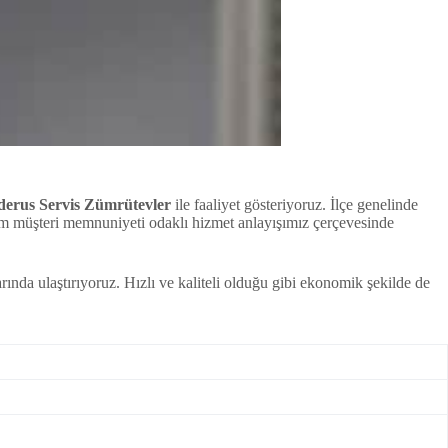
erus Servis Zümrütevler
ile faaliyet gösteriyoruz. İlçe genelinde
um müşteri memnuniyeti odaklı hizmet anlayışımız çerçevesinde
arında ulaştırıyoruz. Hızlı ve kaliteli olduğu gibi ekonomik şekilde de