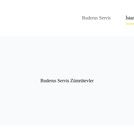
Buderus Servis
İsta
Buderus Servis Zümrütevler