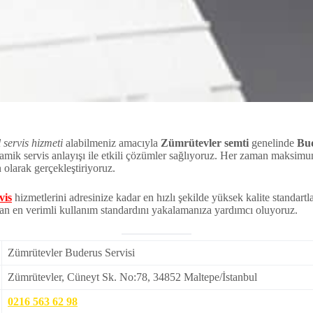
 servis hizmeti
alabilmeniz amacıyla
Zümrütevler
semti
genelinde
Bud
amik servis anlayışı ile etkili çözümler sağlıyoruz. Her zaman maksim
 olarak gerçekleştiriyoruz.
vis
hizmetlerini adresinize kadar en hızlı şekilde yüksek kalite standartl
an en verimli kullanım standardını yakalamanıza yardımcı oluyoruz.
Zümrütevler Buderus Servisi
Zümrütevler, Cüneyt Sk. No:78, 34852 Maltepe/İstanbul
0216 563 62 98