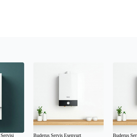
Servisi
Buderus Servis Esenyurt
Buderus Se