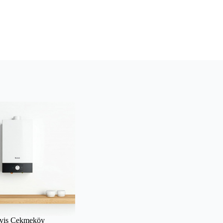
rvis Çekmeköy